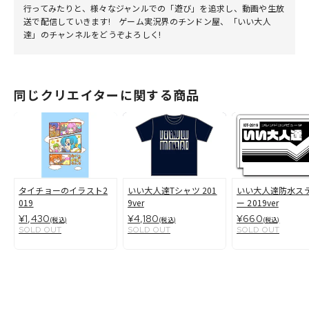
行ってみたりと、様々なジャンルでの「遊び」を追求し、動画や生放
送で配信していきます! ゲーム実況界のチンドン屋、「いい大人
達」のチャンネルをどうぞよろしく!
同じクリエイターに関する商品
タイチョーのイラスト2
いい大人達Tシャツ 201
いい大人達防水ス
019
9ver
ー 2019ver
¥1,430
¥4,180
¥660
(税込)
(税込)
(税込)
SOLD OUT
SOLD OUT
SOLD OUT