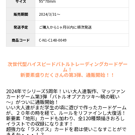
サイズ
95*70mm
販売期間
2024/3/31～
発送予定
ご購入から1ヶ月以内に順次発送
商品コード
C-N1-C148-0049
次世代型ハイスピードバトルトレーディングカードゲー
ム！
新要素盛りだくさんの第3弾、通販開始！！
2024年でシリーズ5周年！いい大人達製作、マッツァン
カードゲーム第3弾「バトルオブアカツキ～暁の戦い
～」がついに通販開始！
いい大人達がまだ学生の頃に遊びで作ったカードゲーム
が、２０年の時を経て、ルールをリファインし大復活！
新要素「地形」カードも加わり、全120種類描きおろし
イラストでの収録になります！
超強力な「ラスボス」カードを君は使いこなすことがで
きるか・・・！？