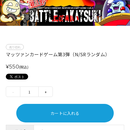
売り切れ
マッツァンカードゲーム第3弾（N/SRランダム）
¥550
(税込)
-
1
+
カートに入れる