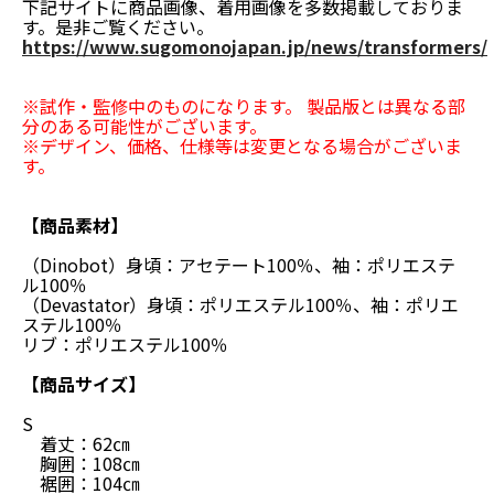
下記サイトに商品画像、着用画像を多数掲載しておりま
す。是非ご覧ください。
https://www.sugomonojapan.jp/news/transformers/
※試作・監修中のものになります。 製品版とは異なる部
分のある可能性がございます。
※デザイン、価格、仕様等は変更となる場合がございま
す。
【商品素材】
（Dinobot）身頃：アセテート100％、袖：ポリエステ
ル100％
（Devastator）身頃：ポリエステル100％、袖：ポリエ
ステル100％
リブ：ポリエステル100％
【商品サイズ】
S
着丈：62㎝
胸囲：108㎝
裾囲：104㎝