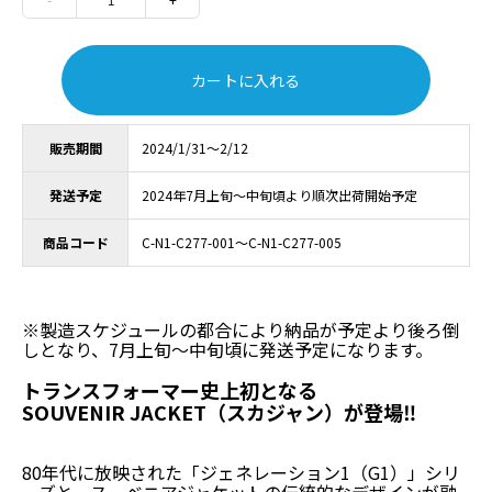
カートに入れる
販売期間
2024/1/31～2/12
発送予定
2024年7月上旬～中旬頃より順次出荷開始予定
商品コード
C-N1-C277-001～C-N1-C277-005
※製造スケジュールの都合により納品が予定より後ろ倒
しとなり、7月上旬～中旬頃に発送予定になります。
トランスフォーマー史上初となる
SOUVENIR JACKET（スカジャン）が登場‼
80年代に放映された「ジェネレーション1（G1）」シリ