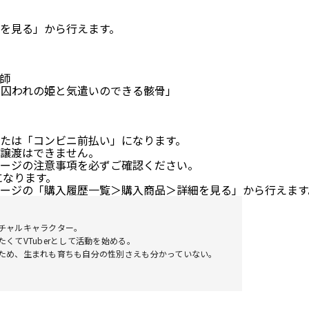
を見る」から行えます。
師
「囚われの姫と気遣いのできる骸骨」
たは「コンビニ前払い」になります。
譲渡はできません。
ージの注意事項を必ずご確認ください。
要になります。
ージの「購入履歴一覧＞購入商品＞詳細を見る」から行えます
チャルキャラクター。
くてVTuberとして活動を始める。
ため、生まれも育ちも自分の性別さえも分かっていない。