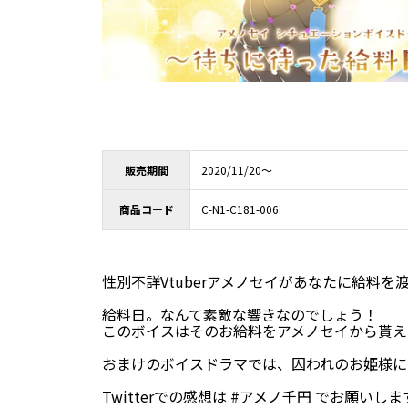
販売期間
2020/11/20～
商品コード
C-N1-C181-006
性別不詳Vtuberアメノセイがあなたに給料
給料日。なんて素敵な響きなのでしょう！
このボイスはそのお給料をアメノセイから貰え
おまけのボイスドラマでは、囚われのお姫様に
Twitterでの感想は #アメノ千円 でお願いし