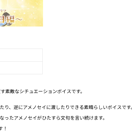
を渡す素敵なシチュエーションボイスです。
たり、逆にアメノセイに渡したりできる素晴らしいボイスです
なったアメノセイがひたすら文句を言い続けます。
ます！