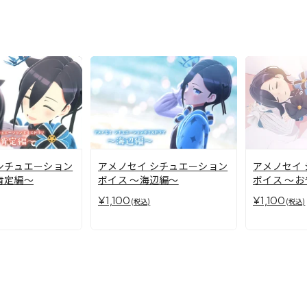
シチュエーション
アメノセイ シチュエーション
アメノセイ
肯定編～
ボイス ～海辺編～
ボイス ～
¥1,100
¥1,100
(税込)
(税込)