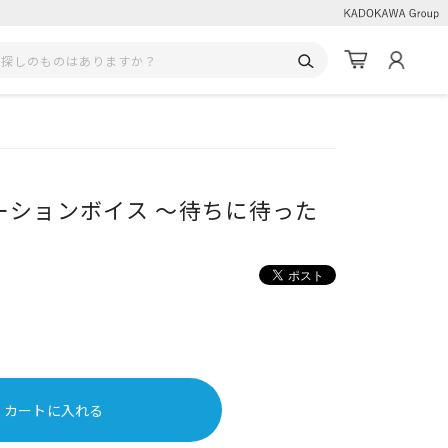
ーションボイス ～待ちに待った
カートに入れる