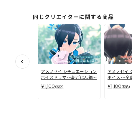
同じクリエイターに関する商品
アメノセイ シチュエーション
アメノセイ 
ボイスドラマ ～朝ごはん編～
ボイス ～全
¥1,100
¥1,100
(税込)
(税込)