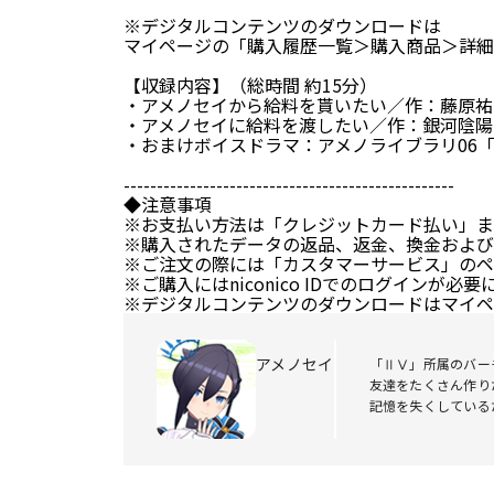
※デジタルコンテンツのダウンロードは
マイページの「購入履歴一覧＞購入商品＞詳細
【収録内容】（総時間 約15分）
・アメノセイから給料を貰いたい／作：藤原祐
・アメノセイに給料を渡したい／作：銀河陰陽
・おまけボイスドラマ：アメノライブラリ06
--------------------------------------------------
◆注意事項
※お支払い方法は「クレジットカード払い」ま
※購入されたデータの返品、返金、換金および
※ご注文の際には「カスタマーサービス」のペ
※ご購入にはniconico IDでのログインが必
※デジタルコンテンツのダウンロードはマイペ
アメノセイ
「ⅡⅤ」所属のバー
友達をたくさん作りた
記憶を失くしている