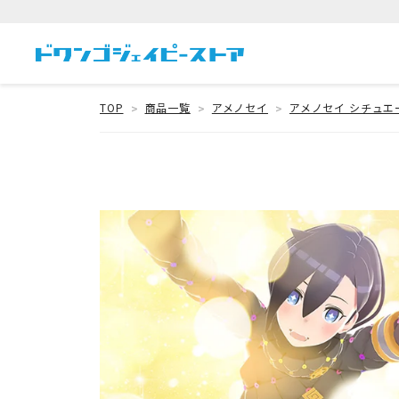
TOP
商品一覧
アメノセイ
アメノセイ シチュエ