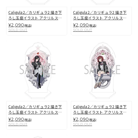
Caligula2／カリギュラ2 描き下
Caligula2／カリギュラ2 描き下
ろし玉座イラスト アクリルスタ
ろし玉座イラスト アクリルスタ
ンド 風祭小鳩
ンド 宮迫切子
¥2,090
¥2,090
(税込)
(税込)
SOLD OUT
SOLD OUT
Caligula2／カリギュラ2 描き下
Caligula2／カリギュラ2 描き下
ろし玉座イラスト アクリルスタ
ろし玉座イラスト アクリルスタ
ンド 編木ささら
ンド 駒村二胡
¥2,090
¥2,090
(税込)
(税込)
SOLD OUT
SOLD OUT