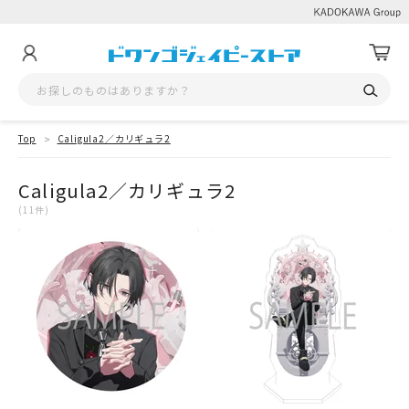
Top
Caligula2／カリギュラ2
Caligula2／カリギュラ2
(11件)